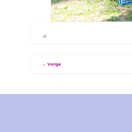
←
Vorige