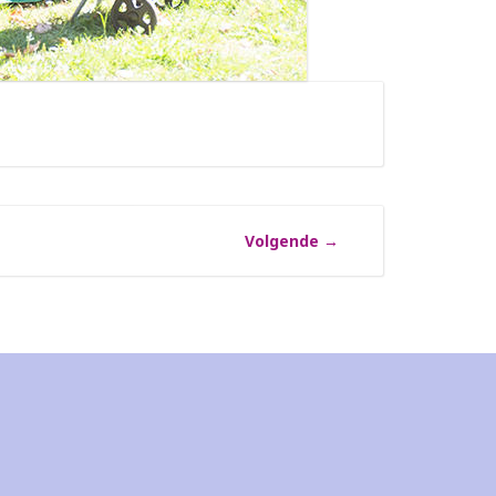
Volgende
→