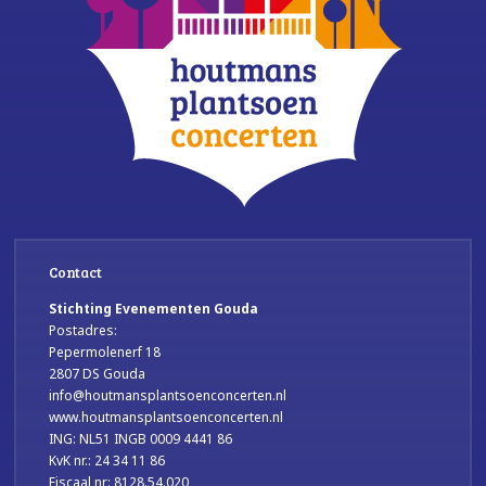
Contact
Stichting Evenementen Gouda
Postadres:
Pepermolenerf 18
2807 DS Gouda
info@houtmansplantsoenconcerten.nl
www.houtmansplantsoenconcerten.nl
ING: NL51 INGB 0009 4441 86
KvK nr.: 24 34 11 86
Fiscaal nr: 8128.54.020