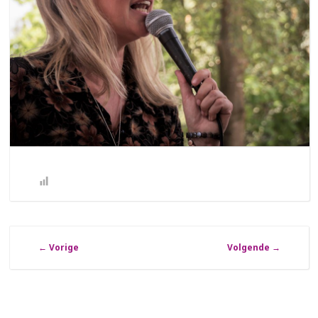
←
Vorige
Volgende
→