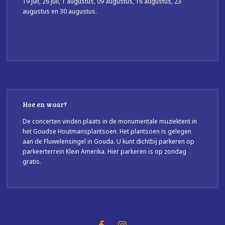
19 juli, 26 juli, 1 augustus, 09 augustus, 16 augustus, 23
augustus en 30 augustus.
Hoe en waar?
De concerten vinden plaats in de monumentale muziektent in
het Goudse Houtmansplantsoen. Het plantsoen is gelegen
aan de Fluwelensingel in Gouda. U kunt dichtbij parkeren op
parkeerterrein Klein Amerika. Hier parkeren is op zondag
gratis.