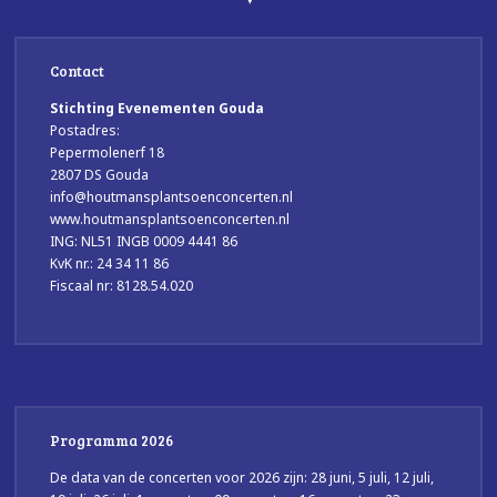
Contact
Stichting Evenementen Gouda
Postadres:
Pepermolenerf 18
2807 DS Gouda
info@houtmansplantsoenconcerten.nl
www.houtmansplantsoenconcerten.nl
ING: NL51 INGB 0009 4441 86
KvK nr.: 24 34 11 86
Fiscaal nr: 8128.54.020
Programma 2026
De data van de concerten voor 2026 zijn: 28 juni, 5 juli, 12 juli,