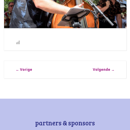
←
Vorige
Volgende
→
partners & sponsors