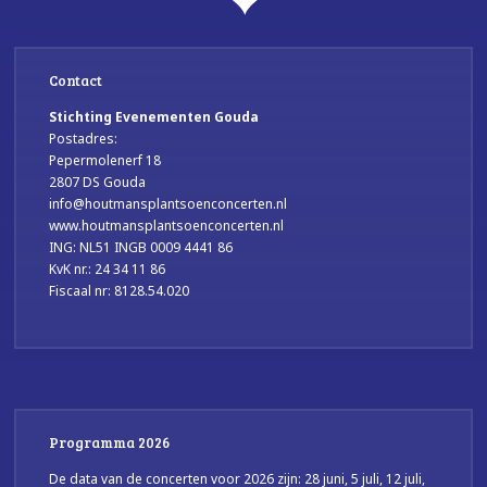
Contact
Stichting Evenementen Gouda
Postadres:
Pepermolenerf 18
2807 DS Gouda
info@houtmansplantsoenconcerten.nl
www.houtmansplantsoenconcerten.nl
ING: NL51 INGB 0009 4441 86
KvK nr.: 24 34 11 86
Fiscaal nr: 8128.54.020
Programma 2026
De data van de concerten voor 2026 zijn: 28 juni, 5 juli, 12 juli,