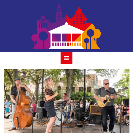
album ricky koole
& ocobar11