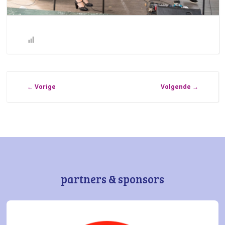
←
Vorige
Volgende
→
partners & sponsors