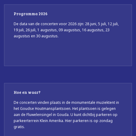
Programma 2026
De data van de concerten voor 2026 zijn: 28 juni, 5 juli, 12 juli,
19 juli, 26 juli, 1 augustus, 09 augustus, 16 augustus, 23
augustus en 30 augustus.
Hoe en waar?
De concerten vinden plaats in de monumentale muziektent in
het Goudse Houtmansplantsoen. Het plantsoen is gelegen
aan de Fluwelensingel in Gouda. U kunt dichtbij parkeren op
parkeerterrein Klein Amerika. Hier parkeren is op zondag
gratis.