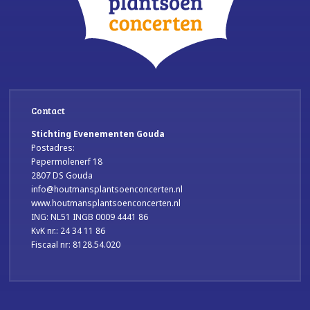
Contact
Stichting Evenementen Gouda
Postadres:
Pepermolenerf 18
2807 DS Gouda
info@houtmansplantsoenconcerten.nl
www.houtmansplantsoenconcerten.nl
ING: NL51 INGB 0009 4441 86
KvK nr.: 24 34 11 86
Fiscaal nr: 8128.54.020