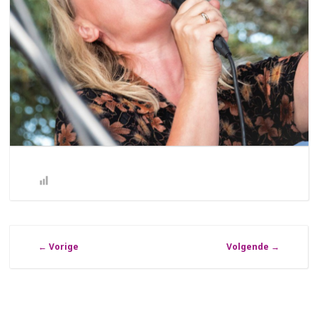
←
Vorige
Volgende
→