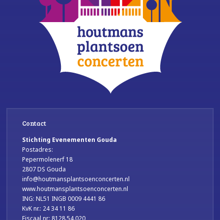
Contact
Stichting Evenementen Gouda
Postadres:
Pepermolenerf 18
2807 DS Gouda
info@houtmansplantsoenconcerten.nl
www.houtmansplantsoenconcerten.nl
ING: NL51 INGB 0009 4441 86
KvK nr.: 24 34 11 86
Fiscaal nr: 8128.54.020