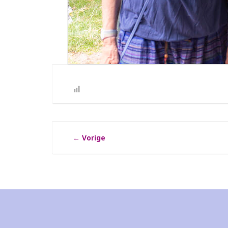
←
Vorige