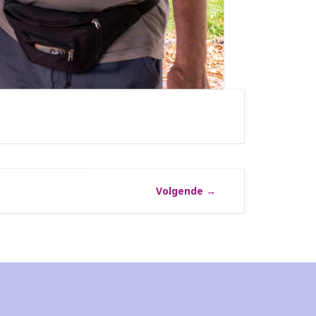
Volgende
→