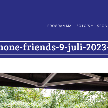
PROGRAMMA
FOTO’S
SPON
mone-friends-9-juli-2023