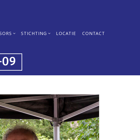
SORS
STICHTING
LOCATIE
CONTACT
-09