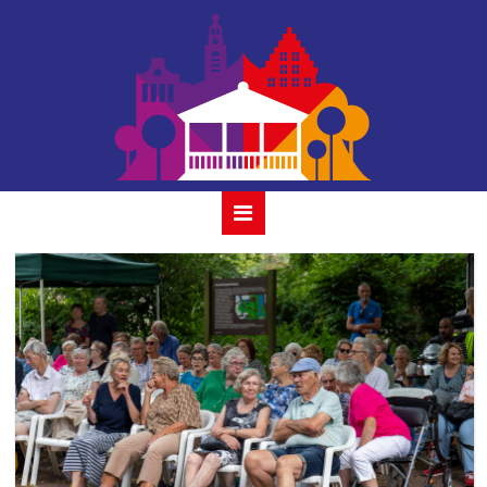
simone-friends-9-
juli-2023-17