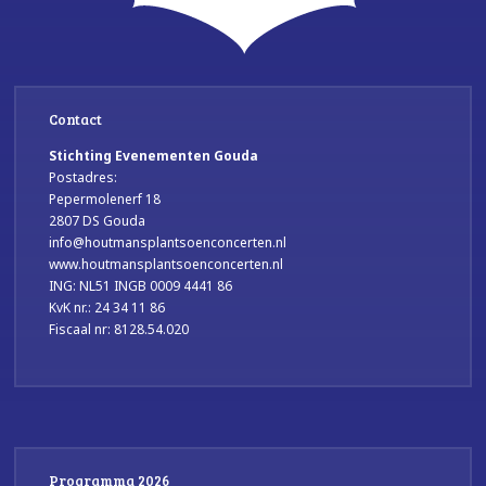
Contact
Stichting Evenementen Gouda
Postadres:
Pepermolenerf 18
2807 DS Gouda
info@houtmansplantsoenconcerten.nl
www.houtmansplantsoenconcerten.nl
ING: NL51 INGB 0009 4441 86
KvK nr.: 24 34 11 86
Fiscaal nr: 8128.54.020
Programma 2026