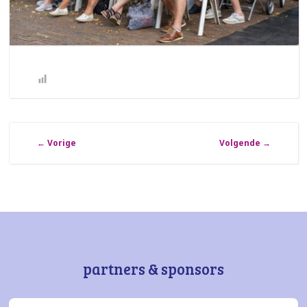
←
Vorige
Volgende
→
partners & sponsors