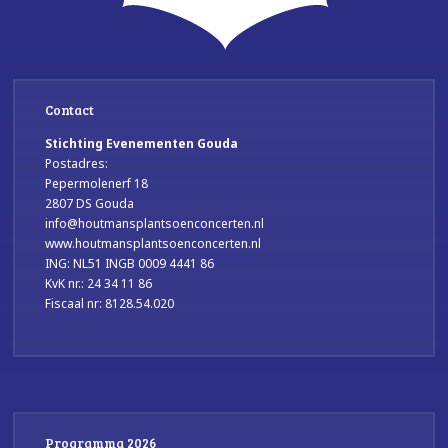
Contact
Stichting Evenementen Gouda
Postadres:
Pepermolenerf 18
2807 DS Gouda
info@houtmansplantsoenconcerten.nl
www.houtmansplantsoenconcerten.nl
ING: NL51 INGB 0009 4441 86
KvK nr.: 24 34 11 86
Fiscaal nr: 8128.54.020
Programma 2026