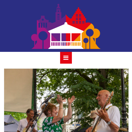
simone-friends-9-
juli-2023-24