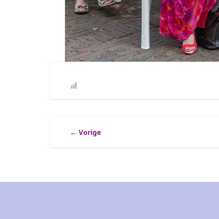
←
Vorige