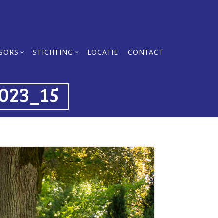
SORS
STICHTING
LOCATIE
CONTACT
2023_15