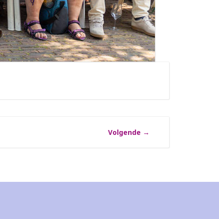
Volgende
→