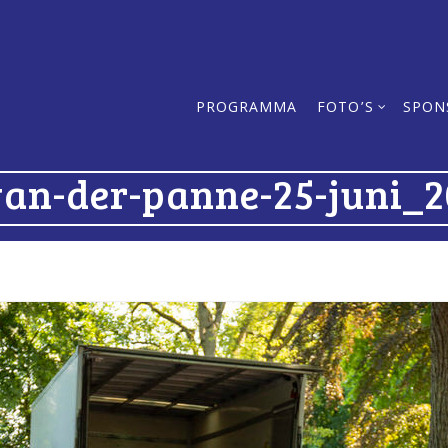
PROGRAMMA
FOTO’S
SPON
van-der-panne-25-juni_