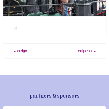
←
Vorige
Volgende
→
partners & sponsors