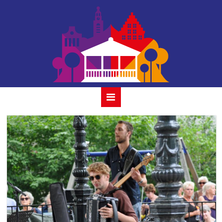
tess et les
moutons 12