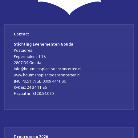
Contact
Stichting Evenementen Gouda
Postadres:
Pepermolenerf 18
2807 DS Gouda
info@houtmansplantsoenconcerten.nl
www.houtmansplantsoenconcerten.nl
ING: NL51 INGB 0009 4441 86
KvK nr.: 24 34 11 86
Fiscaal nr: 8128.54.020
Programma 2026