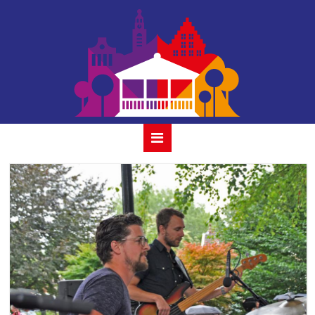
tess et les
moutons 18