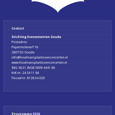
Contact
Stichting Evenementen Gouda
Postadres:
Pepermolenerf 18
2807 DS Gouda
info@houtmansplantsoenconcerten.nl
www.houtmansplantsoenconcerten.nl
ING: NL51 INGB 0009 4441 86
KvK nr.: 24 34 11 86
Fiscaal nr: 8128.54.020
Programma 2026