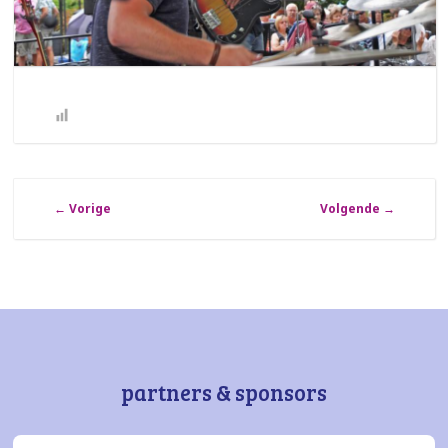
←
Vorige
Volgende
→
partners & sponsors