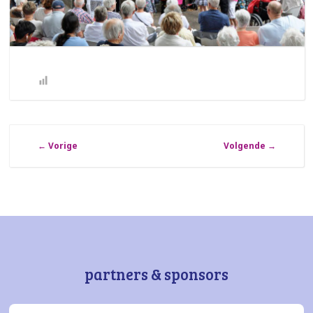
←
Vorige
Volgende
→
partners & sponsors