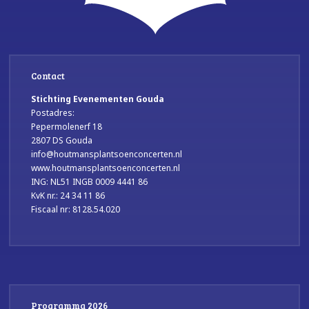
Contact
Stichting Evenementen Gouda
Postadres:
Pepermolenerf 18
2807 DS Gouda
info@houtmansplantsoenconcerten.nl
www.houtmansplantsoenconcerten.nl
ING: NL51 INGB 0009 4441 86
KvK nr.: 24 34 11 86
Fiscaal nr: 8128.54.020
Programma 2026