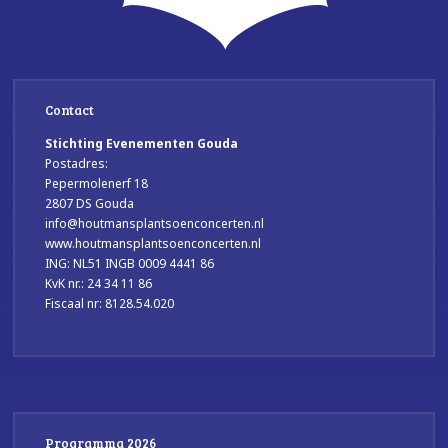
Contact
Stichting Evenementen Gouda
Postadres:
Pepermolenerf 18
2807 DS Gouda
info@houtmansplantsoenconcerten.nl
www.houtmansplantsoenconcerten.nl
ING: NL51 INGB 0009 4441 86
KvK nr.: 24 34 11 86
Fiscaal nr: 8128.54.020
Programma 2026