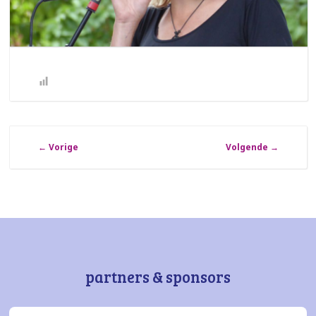
←
Vorige
Volgende
→
partners & sponsors