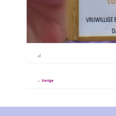
←
Vorige