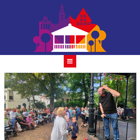
07-stroopwafels
28 augustus 2022