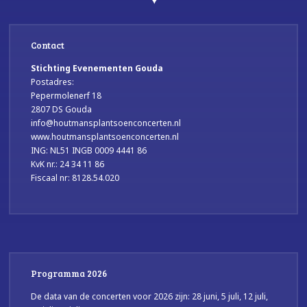
Contact
Stichting Evenementen Gouda
Postadres:
Pepermolenerf 18
2807 DS Gouda
info@houtmansplantsoenconcerten.nl
www.houtmansplantsoenconcerten.nl
ING: NL51 INGB 0009 4441 86
KvK nr.: 24 34 11 86
Fiscaal nr: 8128.54.020
Programma 2026
De data van de concerten voor 2026 zijn: 28 juni, 5 juli, 12 juli,