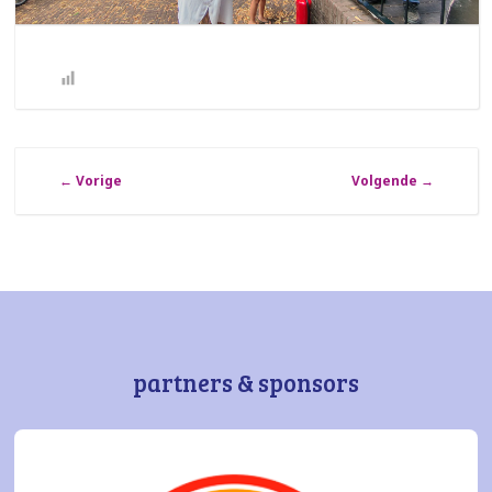
←
Vorige
Volgende
→
partners & sponsors