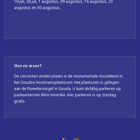
19 juli, 26 juli, 1 augustus, 09 augustus, 16 augustus, 23
augustus en 30 augustus.
Hoe en waar?
De concerten vinden plaats in de monumentale muziektent in
het Goudse Houtmansplantsoen. Het plantsoen is gelegen
aan de Fluwelensingel in Gouda. U kunt dichtbij parkeren op
parkeerterrein Klein Amerika. Hier parkeren is op zondag
gratis.