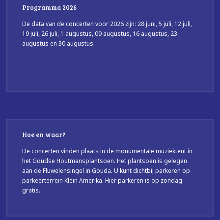
Programma 2026
De data van de concerten voor 2026 zijn: 28 juni, 5 juli, 12 juli,
19 juli, 26 juli, 1 augustus, 09 augustus, 16 augustus, 23
augustus en 30 augustus.
Hoe en waar?
De concerten vinden plaats in de monumentale muziektent in
het Goudse Houtmansplantsoen. Het plantsoen is gelegen
aan de Fluwelensingel in Gouda. U kunt dichtbij parkeren op
parkeerterrein Klein Amerika. Hier parkeren is op zondag
gratis.