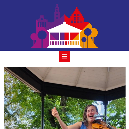
balcony-20-
augustus-2023_03