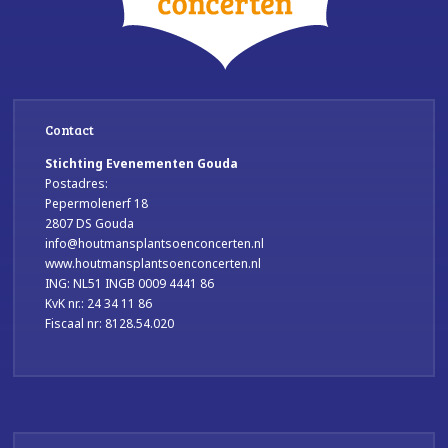
Contact
Stichting Evenementen Gouda
Postadres:
Pepermolenerf 18
2807 DS Gouda
info@houtmansplantsoenconcerten.nl
www.houtmansplantsoenconcerten.nl
ING: NL51 INGB 0009 4441 86
KvK nr.: 24 34 11 86
Fiscaal nr: 8128.54.020