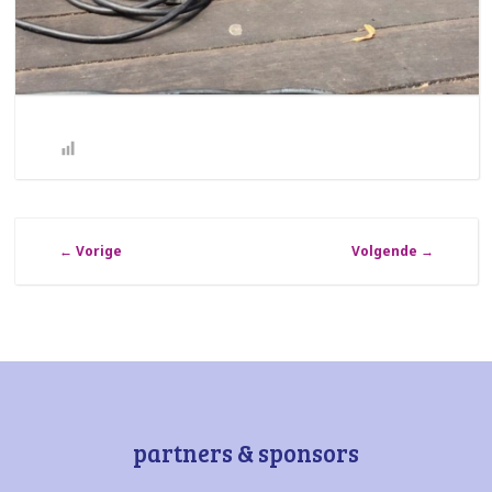
←
Vorige
Volgende
→
partners & sponsors