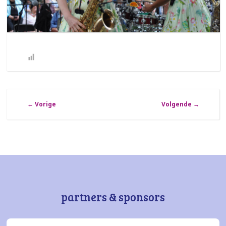
←
Vorige
Volgende
→
partners & sponsors