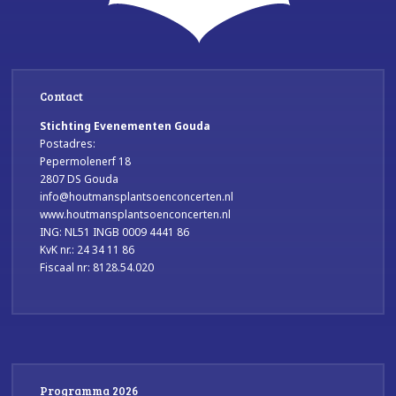
Contact
Stichting Evenementen Gouda
Postadres:
Pepermolenerf 18
2807 DS Gouda
info@houtmansplantsoenconcerten.nl
www.houtmansplantsoenconcerten.nl
ING: NL51 INGB 0009 4441 86
KvK nr.: 24 34 11 86
Fiscaal nr: 8128.54.020
Programma 2026