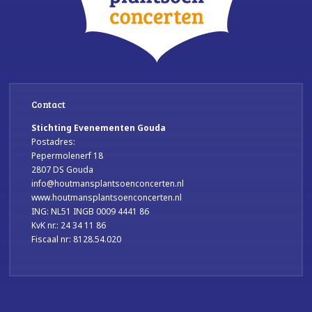
Contact
Stichting Evenementen Gouda
Postadres:
Pepermolenerf 18
2807 DS Gouda
info@houtmansplantsoenconcerten.nl
www.houtmansplantsoenconcerten.nl
ING: NL51 INGB 0009 4441 86
KvK nr.: 24 34 11 86
Fiscaal nr: 8128.54.020