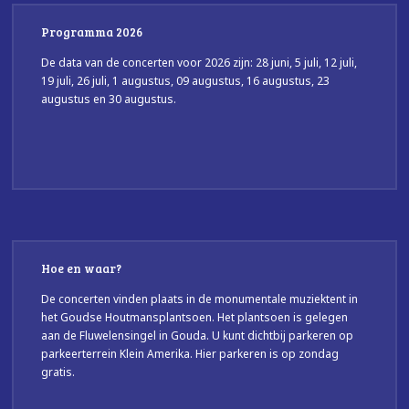
Programma 2026
De data van de concerten voor 2026 zijn: 28 juni, 5 juli, 12 juli,
19 juli, 26 juli, 1 augustus, 09 augustus, 16 augustus, 23
augustus en 30 augustus.
Hoe en waar?
De concerten vinden plaats in de monumentale muziektent in
het Goudse Houtmansplantsoen. Het plantsoen is gelegen
aan de Fluwelensingel in Gouda. U kunt dichtbij parkeren op
parkeerterrein Klein Amerika. Hier parkeren is op zondag
gratis.