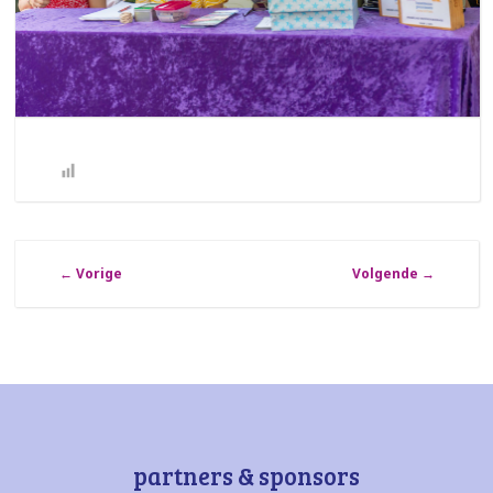
←
Vorige
Volgende
→
partners & sponsors