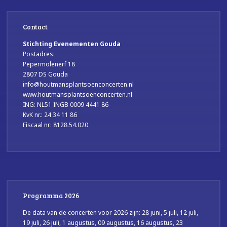
Contact
Stichting Evenementen Gouda
Postadres:
Pepermolenerf 18
2807 DS Gouda
info@houtmansplantsoenconcerten.nl
www.houtmansplantsoenconcerten.nl
ING: NL51 INGB 0009 4441 86
KvK nr.: 24 34 11 86
Fiscaal nr: 8128.54.020
Programma 2026
De data van de concerten voor 2026 zijn: 28 juni, 5 juli, 12 juli,
19 juli, 26 juli, 1 augustus, 09 augustus, 16 augustus, 23