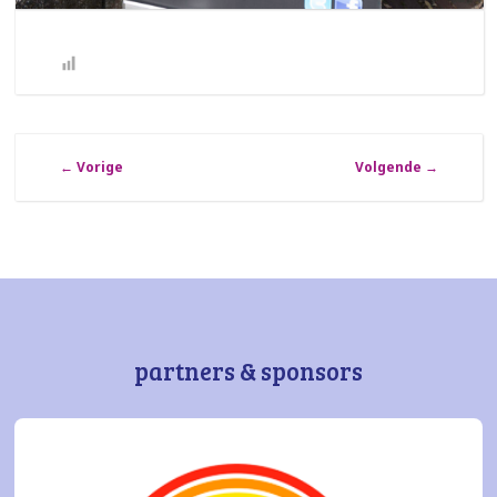
←
Vorige
Volgende
→
partners & sponsors