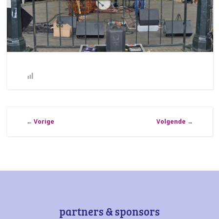
←
Vorige
Volgende
→
partners & sponsors