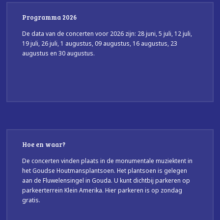
Programma 2026
De data van de concerten voor 2026 zijn: 28 juni, 5 juli, 12 juli,
19 juli, 26 juli, 1 augustus, 09 augustus, 16 augustus, 23
augustus en 30 augustus.
Hoe en waar?
De concerten vinden plaats in de monumentale muziektent in
het Goudse Houtmansplantsoen. Het plantsoen is gelegen
aan de Fluwelensingel in Gouda. U kunt dichtbij parkeren op
parkeerterrein Klein Amerika. Hier parkeren is op zondag
gratis.