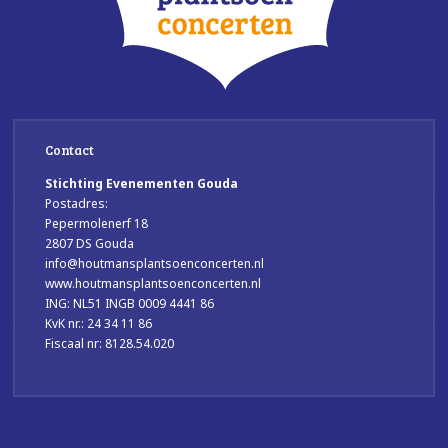
Contact
Stichting Evenementen Gouda
Postadres:
Pepermolenerf 18
2807 DS Gouda
info@houtmansplantsoenconcerten.nl
www.houtmansplantsoenconcerten.nl
ING: NL51 INGB 0009 4441 86
KvK nr.: 24 34 11 86
Fiscaal nr: 8128.54.020