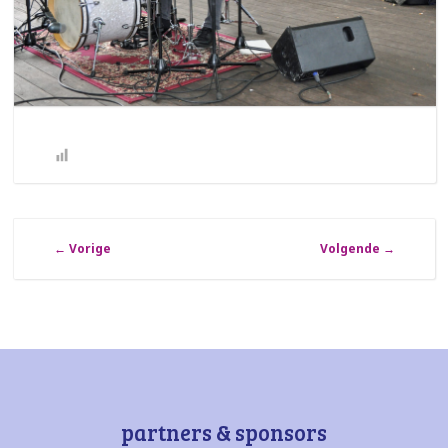
←
Vorige
Volgende
→
partners & sponsors