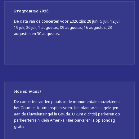
Programma 2026
De data van de concerten voor 2026 zijn: 28 juni, 5 juli, 12 juli,
19 juli, 26 juli, 1 augustus, 09 augustus, 16 augustus, 23
augustus en 30 augustus.
Hoe en waar?
De concerten vinden plaats in de monumentale muziektent in
het Goudse Houtmansplantsoen. Het plantsoen is gelegen
aan de Fluwelensingel in Gouda. U kunt dichtbij parkeren op
parkeerterrein Klein Amerika. Hier parkeren is op zondag
gratis.