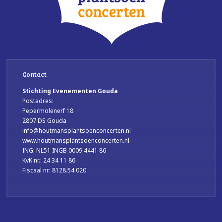
Contact
Stichting Evenementen Gouda
Postadres:
Pepermolenerf 18
2807 DS Gouda
info@houtmansplantsoenconcerten.nl
www.houtmansplantsoenconcerten.nl
ING: NL51 INGB 0009 4441 86
KvK nr.: 24 34 11 86
Fiscaal nr: 8128.54.020