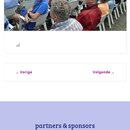
←
Vorige
Volgende
→
partners & sponsors