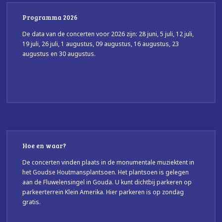
Programma 2026
De data van de concerten voor 2026 zijn: 28 juni, 5 juli, 12 juli,
19 juli, 26 juli, 1 augustus, 09 augustus, 16 augustus, 23
augustus en 30 augustus.
Hoe en waar?
De concerten vinden plaats in de monumentale muziektent in
het Goudse Houtmansplantsoen. Het plantsoen is gelegen
aan de Fluwelensingel in Gouda. U kunt dichtbij parkeren op
parkeerterrein Klein Amerika. Hier parkeren is op zondag
gratis.