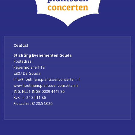
Contact
Stichting Evenementen Gouda
Postadres:
Pepermolenerf 18
2807 DS Gouda
info@houtmansplantsoenconcerten.nl
www.houtmansplantsoenconcerten.nl
ING: NL51 INGB 0009 4441 86
KvK nr.: 24 34 11 86
Fiscaal nr: 8128.54.020