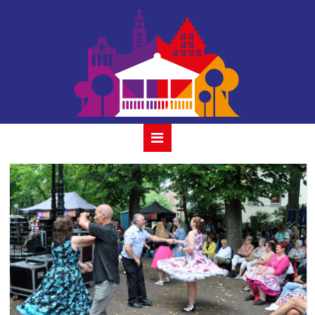
the-wieners-13-
augustus-2023_11