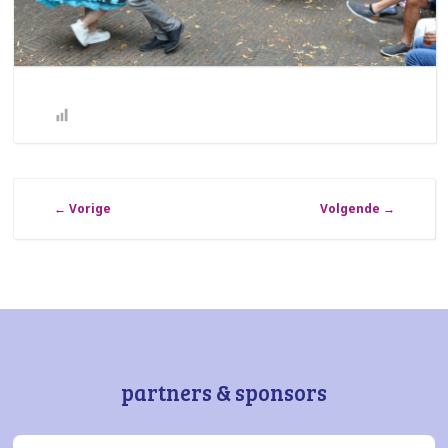
←
Vorige
Volgende
→
partners & sponsors