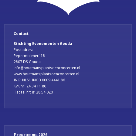
Contact
Stichting Evenementen Gouda
Postadres:
Pepermolenerf 18
2807 DS Gouda
info@houtmansplantsoenconcerten.nl
www.houtmansplantsoenconcerten.nl
ING: NL51 INGB 0009 4441 86
KvK nr.: 24 34 11 86
Fiscaal nr: 8128.54.020
Programma 2026