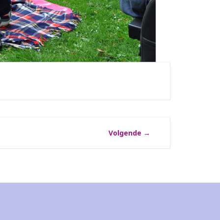
Volgende
→