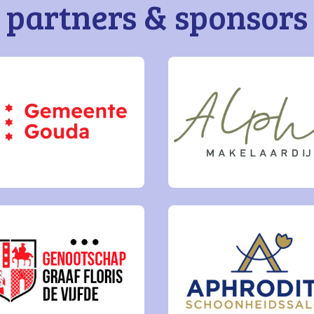
partners & sponsors