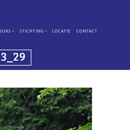
SORS
STICHTING
LOCATIE
CONTACT
23_29