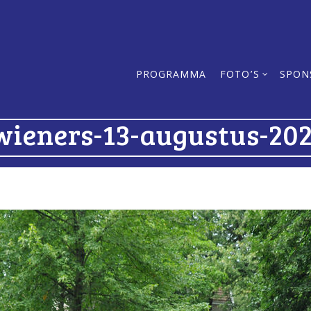
PROGRAMMA
FOTO’S
SPON
wieners-13-augustus-20