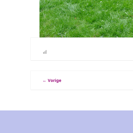
←
Vorige