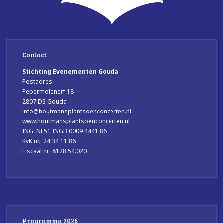
Contact
Stichting Evenementen Gouda
Postadres:
Pepermolenerf 18
2807 DS Gouda
info@houtmansplantsoenconcerten.nl
www.houtmansplantsoenconcerten.nl
ING: NL51 INGB 0009 4441 86
KvK nr.: 24 34 11 86
Fiscaal nr: 8128.54.020
Programma 2026