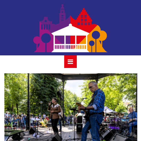
windfall-23-juli-
2023-17