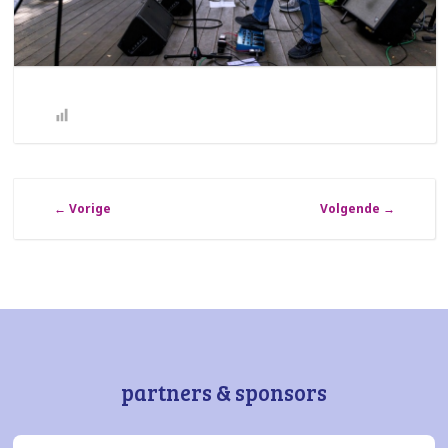
←
Vorige
Volgende
→
partners & sponsors