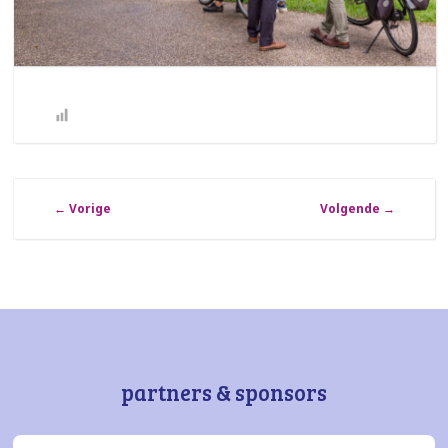
←
Vorige
Volgende
→
partners & sponsors