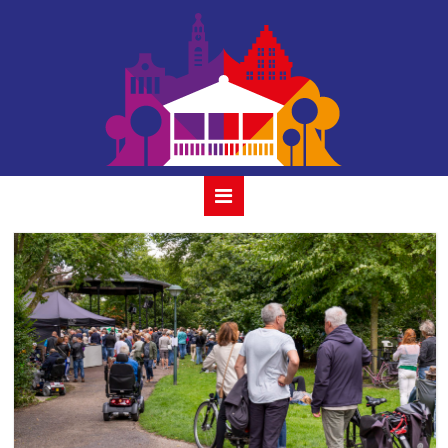
windfall-23-juli-
2023-24