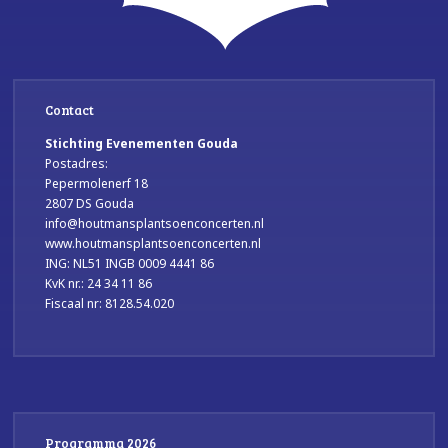
Contact
Stichting Evenementen Gouda
Postadres:
Pepermolenerf 18
2807 DS Gouda
info@houtmansplantsoenconcerten.nl
www.houtmansplantsoenconcerten.nl
ING: NL51 INGB 0009 4441 86
KvK nr.: 24 34 11 86
Fiscaal nr: 8128.54.020
Programma 2026