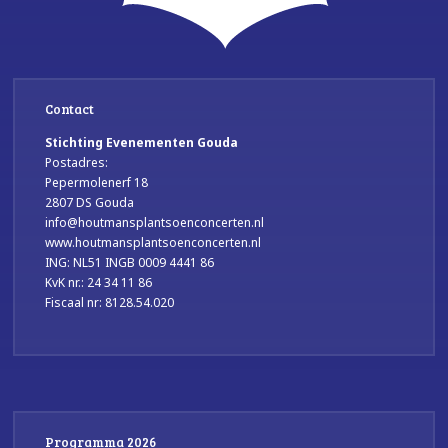
Contact
Stichting Evenementen Gouda
Postadres:
Pepermolenerf 18
2807 DS Gouda
info@houtmansplantsoenconcerten.nl
www.houtmansplantsoenconcerten.nl
ING: NL51 INGB 0009 4441 86
KvK nr.: 24 34 11 86
Fiscaal nr: 8128.54.020
Programma 2026