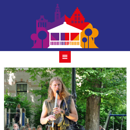
11 rapalje 3 juli
2022 gouda