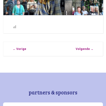
←
Vorige
Volgende
→
partners & sponsors