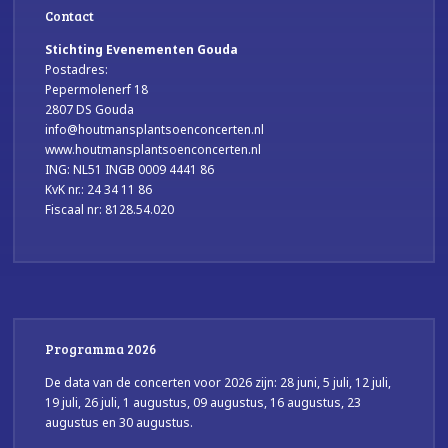
Contact
Stichting Evenementen Gouda
Postadres:
Pepermolenerf 18
2807 DS Gouda
info@houtmansplantsoenconcerten.nl
www.houtmansplantsoenconcerten.nl
ING: NL51 INGB 0009 4441 86
KvK nr.: 24 34 11 86
Fiscaal nr: 8128.54.020
Programma 2026
De data van de concerten voor 2026 zijn: 28 juni, 5 juli, 12 juli,
19 juli, 26 juli, 1 augustus, 09 augustus, 16 augustus, 23
augustus en 30 augustus.