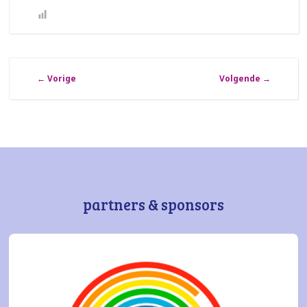
←
Vorige
Volgende
→
partners & sponsors