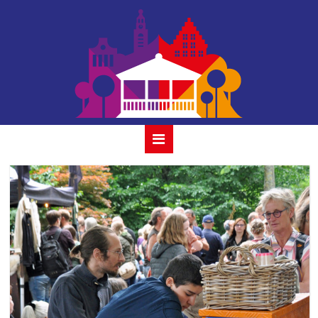
22 rapalje 3 juli
2022 gouda