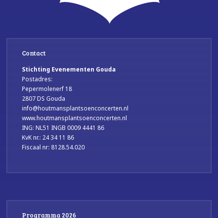
Contact
Stichting Evenementen Gouda
Postadres:
Pepermolenerf 18
2807 DS Gouda
info@houtmansplantsoenconcerten.nl
www.houtmansplantsoenconcerten.nl
ING: NL51 INGB 0009 4441 86
KvK nr.: 24 34 11 86
Fiscaal nr: 8128.54.020
Programma 2026