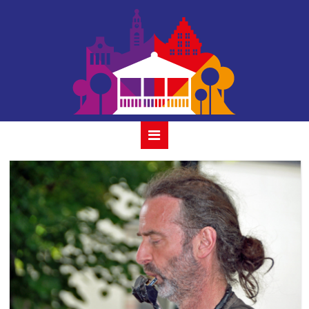
32 rapalje 3 juli
2022 gouda