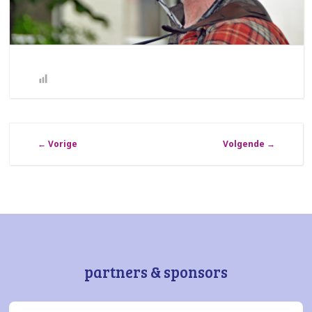
←
Vorige
Volgende
→
partners & sponsors