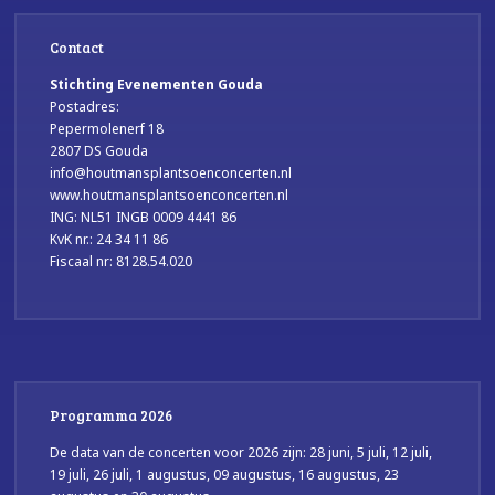
Contact
Stichting Evenementen Gouda
Postadres:
Pepermolenerf 18
2807 DS Gouda
info@houtmansplantsoenconcerten.nl
www.houtmansplantsoenconcerten.nl
ING: NL51 INGB 0009 4441 86
KvK nr.: 24 34 11 86
Fiscaal nr: 8128.54.020
Programma 2026
De data van de concerten voor 2026 zijn: 28 juni, 5 juli, 12 juli,
19 juli, 26 juli, 1 augustus, 09 augustus, 16 augustus, 23