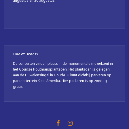
augustus en 30 augustus.
Hoe en waar?
De concerten vinden plaats in de monumentale muziektent in
het Goudse Houtmansplantsoen. Het plantsoen is gelegen
aan de Fluwelensingel in Gouda. U kunt dichtbij parkeren op
parkeerterrein Klein Amerika. Hier parkeren is op zondag
gratis.