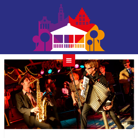
amariszi