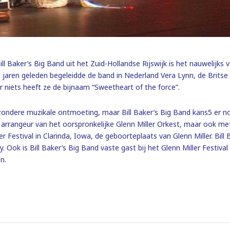
l Baker’s Big Band uit het Zuid-Hollandse Rijswijk is het nauwelijks 
 jaren geleden begeleidde de band in Nederland Vera Lynn, de Britse 
 niets heeft ze de bijnaam “Sweetheart of the force”.
zondere muzikale ontmoeting, maar Bill Baker’s Big Band kans5 er n
rrangeur van het oorspronkelijke Glenn Miller Orkest, maar ook met
r Festival in Clarinda, Iowa, de geboorteplaats van Glenn Miller. Bil
. Ook is Bill Baker’s Big Band vaste gast bij het Glenn Miller Festiv
n.