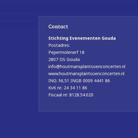
Contact
Stichting Evenementen Gouda
Postadres:
Pepermolenerf 18
2807 DS Gouda
info@houtmansplantsoenconcerten.nl
www.houtmansplantsoenconcerten.nl
ING: NL51 INGB 0009 4441 86
KvK nr.: 24 34 11 86
Fiscaal nr: 8128.54.020