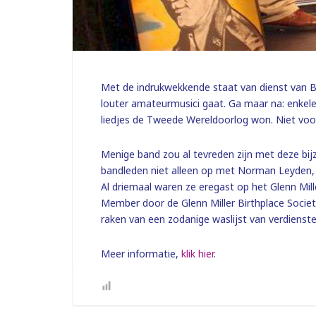
Met de indrukwekkende staat van dienst van Bil
louter amateurmusici gaat. Ga maar na: enkele
liedjes de Tweede Wereldoorlog won. Niet voor
Menige band zou al tevreden zijn met deze bij
bandleden niet alleen op met Norman Leyden, a
Al driemaal waren ze eregast op het Glenn Mille
Member door de Glenn Miller Birthplace Society
raken van een zodanige waslijst van verdienste
Meer informatie,
klik hier
.