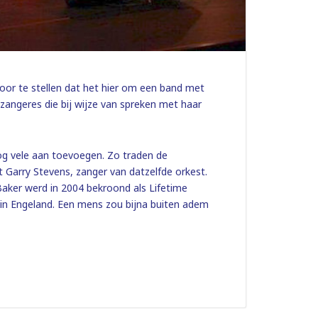
voor te stellen dat het hier om een band met
zangeres die bij wijze van spreken met haar
og vele aan toevoegen. Zo traden de
 Garry Stevens, zanger van datzelfde orkest.
l Baker werd in 2004 bekroond als Lifetime
al in Engeland. Een mens zou bijna buiten adem