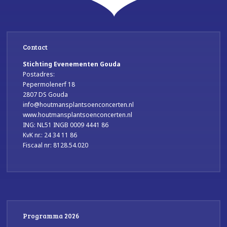
Contact
Stichting Evenementen Gouda
Postadres:
Pepermolenerf 18
2807 DS Gouda
info@houtmansplantsoenconcerten.nl
www.houtmansplantsoenconcerten.nl
ING: NL51 INGB 0009 4441 86
KvK nr.: 24 34 11 86
Fiscaal nr: 8128.54.020
Programma 2026