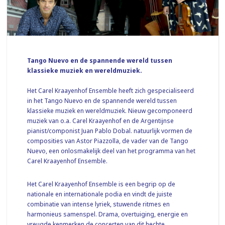
Tango Nuevo en de spannende wereld tussen
klassieke muziek en wereldmuziek.
Het Carel Kraayenhof Ensemble heeft zich gespecialiseerd
in het Tango Nuevo en de spannende wereld tussen
klassieke muziek en wereldmuziek. Nieuw gecomponeerd
muziek van o.a. Carel Kraayenhof en de Argentijnse
pianist/componist Juan Pablo Dobal. natuurlijk vormen de
composities van Astor Piazzolla, de vader van de Tango
Nuevo, een onlosmakelijk deel van het programma van het
Carel Kraayenhof Ensemble.
Het Carel Kraayenhof Ensemble is een begrip op de
nationale en internationale podia en vindt de juiste
combinatie van intense lyriek, stuwende ritmes en
harmonieus samenspel. Drama, overtuiging, energie en
vreugde kenmerken de concerten van dit hechte