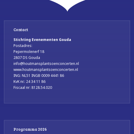
Contact
Stichting Evenementen Gouda
Postadres:
Pepermolenerf 18
2807 DS Gouda
info@houtmansplantsoenconcerten.nl
www.houtmansplantsoenconcerten.nl
ING: NL51 INGB 0009 4441 86
KvK nr.: 24 34 11 86
Fiscaal nr: 8128.54.020
Programma 2026