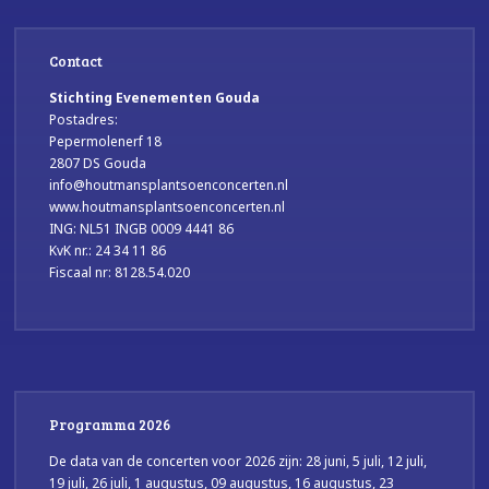
Contact
Stichting Evenementen Gouda
Postadres:
Pepermolenerf 18
2807 DS Gouda
info@houtmansplantsoenconcerten.nl
www.houtmansplantsoenconcerten.nl
ING: NL51 INGB 0009 4441 86
KvK nr.: 24 34 11 86
Fiscaal nr: 8128.54.020
Programma 2026
De data van de concerten voor 2026 zijn: 28 juni, 5 juli, 12 juli,
19 juli, 26 juli, 1 augustus, 09 augustus, 16 augustus, 23