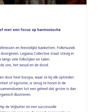
tief met een focus op harmonische
fenissen en feestelijke banketten. Folkmuziek
doorgeven. Legiana Collective staat stevig in
angs vele folkstijlen en talen.
d, de zee, het woud en de dood.
en door heel Europa, waar ze bij elk optreden
teit of egoïsme, is terug te horen in de
amenvloeien tot een geheel dat groter is dan
anisch illustreren.
p de Vrijbuiter en een succesvolle