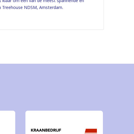
ht klaar om een van de meest spannende en
0 in Treehouse NDSM, Amsterdam.