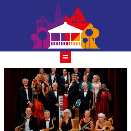
louis swing
orchestra