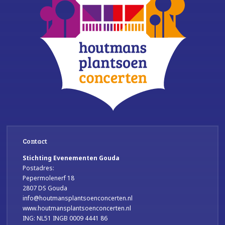
Contact
Stichting Evenementen Gouda
Postadres:
Pepermolenerf 18
2807 DS Gouda
info@houtmansplantsoenconcerten.nl
www.houtmansplantsoenconcerten.nl
ING: NL51 INGB 0009 4441 86