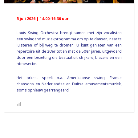
5 juli 2026 | 14.00-16.30 uur
Louis Swing Orchestra brengt samen met zijn vocalisten
een swingend muziekprogramma om op te dansen, naar te
luisteren of bij weg te dromen. U kunt genieten van een
repertoire uit de 20’er tot en met de 50’er jaren, uitgevoerd
door een bezetting die bestaat uit strijkers, blazers en een
ritmesectie.
Het orkest speelt o.a. Amerikaanse swing, Franse
chansons en Nederlandse en Duitse amusementsmuziek,
soms opnieuw gearrangeerd.