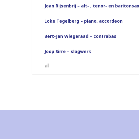
Joan Rijsenbrij – alt- , tenor- en baritonsa
Loke Tegelberg – piano, accordeon
Bert-Jan Wiegeraad – contrabas
Joop Sirre – slagwerk