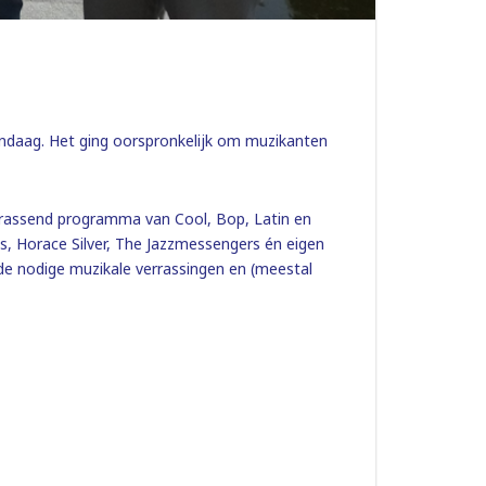
vandaag. Het ging oorspronkelijk om muzikanten
errassend programma van Cool, Bop, Latin en
s, Horace Silver, The Jazzmessengers én eigen
 de nodige muzikale verrassingen en (meestal