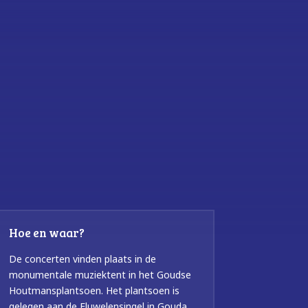
Hoe en waar?
De concerten vinden plaats in de
monumentale muziektent in het Goudse
Houtmansplantsoen. Het plantsoen is
gelegen aan de Fluwelensingel in Gouda.