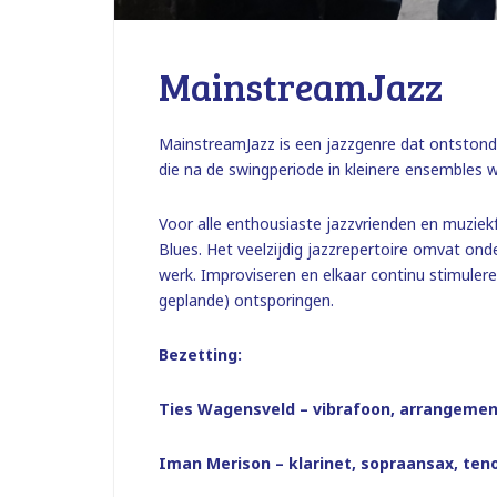
MainstreamJazz
MainstreamJazz is een jazzgenre dat ontstond 
die na de swingperiode in kleinere ensembles w
Voor alle enthousiaste jazzvrienden en muziek
Blues. Het veelzijdig jazzrepertoire omvat o
werk. Improviseren en elkaar continu stimulere
geplande) ontsporingen.
Bezetting:
Ties Wagensveld – vibrafoon, arrangement
Iman Merison – klarinet, sopraansax, ten