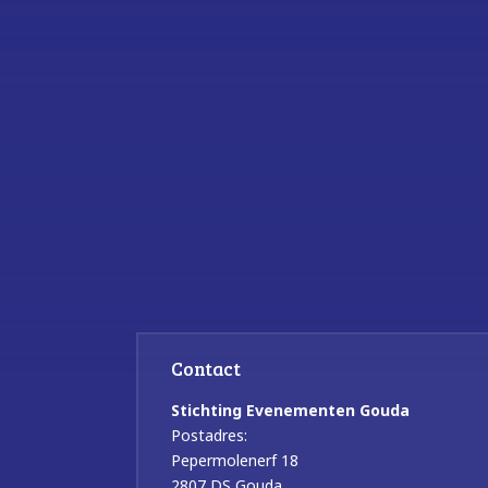
Contact
Stichting Evenementen Gouda
Postadres:
Pepermolenerf 18
2807 DS Gouda