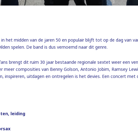
in het midden van de jaren 50 en populair blijft tot op de dag van 
ilden spelen. De band is dus vernoemd naar dit genre.
fans brengt dit ruim 30 jaar bestaande regionale sextet weer een v
nder meer composities van Benny Golson, Antonio Jobim, Ramsey Lewi
n, inspireren, uitdagen en ontregelen is het devies. Een concert met
en, leiding
orsax