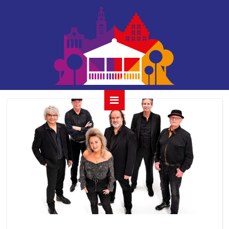
savannah