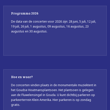
Programma 2026
De data van de concerten voor 2026 zijn: 28 juni, 5 juli, 12 juli,
19 juli, 26 juli, 1 augustus, 09 augustus, 16 augustus, 23
augustus en 30 augustus.
Hoe en waar?
De concerten vinden plaats in de monumentale muziektent in
het Goudse Houtmansplantsoen. Het plantsoen is gelegen
aan de Fluwelensingel in Gouda. U kunt dichtbij parkeren op
parkeerterrein Klein Amerika. Hier parkeren is op zondag
gratis.