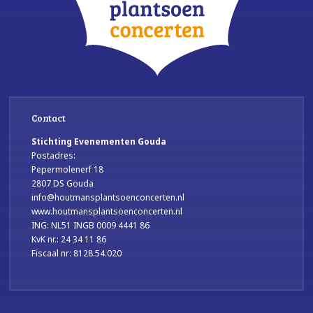
Contact
Stichting Evenementen Gouda
Postadres:
Pepermolenerf 18
2807 DS Gouda
info@houtmansplantsoenconcerten.nl
www.houtmansplantsoenconcerten.nl
ING: NL51 INGB 0009 4441 86
KvK nr.: 24 34 11 86
Fiscaal nr: 8128.54.020