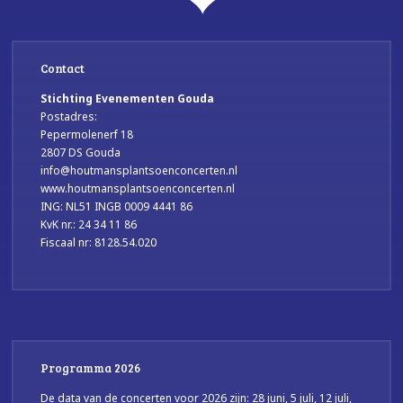
Contact
Stichting Evenementen Gouda
Postadres:
Pepermolenerf 18
2807 DS Gouda
info@houtmansplantsoenconcerten.nl
www.houtmansplantsoenconcerten.nl
ING: NL51 INGB 0009 4441 86
KvK nr.: 24 34 11 86
Fiscaal nr: 8128.54.020
Programma 2026
De data van de concerten voor 2026 zijn: 28 juni, 5 juli, 12 juli,