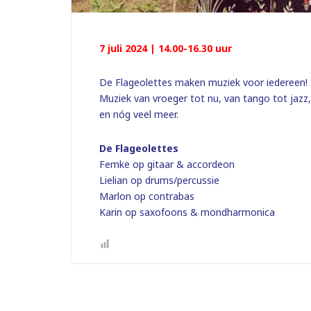
7 juli 2024 | 14.00-16.30 uur
De Flageolettes maken muziek voor iedereen! S
Muziek van vroeger tot nu, van tango tot jazz,
en nóg veel meer.
De Flageolettes
Femke op gitaar & accordeon
Lielian op drums/percussie
Marlon op contrabas
Karin op saxofoons & mondharmonica