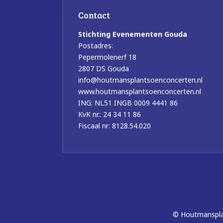
Contact
Stichting Evenementen Gouda
Postadres:
Pepermolenerf 18
2807 DS Gouda
info@houtmansplantsoenconcerten.nl
www.houtmansplantsoenconcerten.nl
ING: NL51 INGB 0009 4441 86
KvK nr.: 24 34 11 86
Fiscaal nr: 8128.54.020
© Houtmansplan