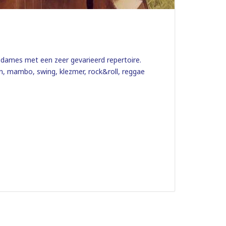
e dames met een zeer gevarieerd repertoire.
en, mambo, swing, klezmer, rock&roll, reggae