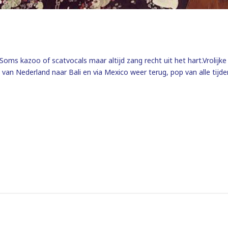
oms kazoo of scatvocals maar altijd zang recht uit het hart.Vrolijk
 van Nederland naar Bali en via Mexico weer terug, pop van alle tijd