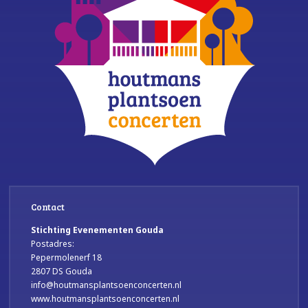
Contact
Stichting Evenementen Gouda
Postadres:
Pepermolenerf 18
2807 DS Gouda
info@houtmansplantsoenconcerten.nl
www.houtmansplantsoenconcerten.nl