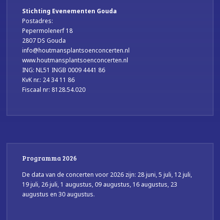
Stichting Evenementen Gouda
Postadres:
Pepermolenerf 18
2807 DS Gouda
info@houtmansplantsoenconcerten.nl
www.houtmansplantsoenconcerten.nl
ING: NL51 INGB 0009 4441 86
KvK nr.: 24 34 11 86
Fiscaal nr: 8128.54.020
Programma 2026
De data van de concerten voor 2026 zijn: 28 juni, 5 juli, 12 juli,
19 juli, 26 juli, 1 augustus, 09 augustus, 16 augustus, 23
augustus en 30 augustus.