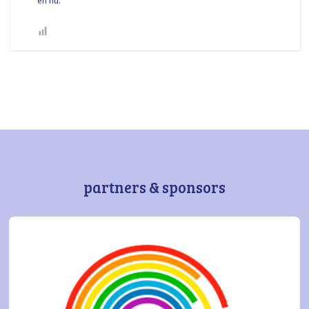
en nu.
partners & sponsors