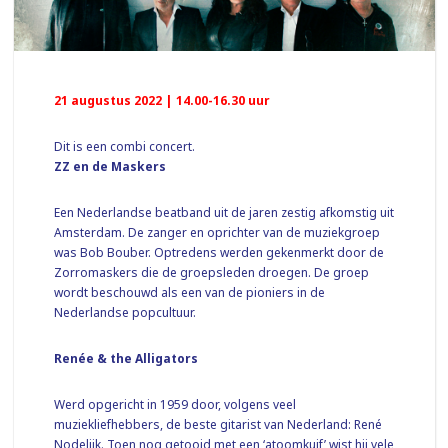
21 augustus 2022 | 14.00-16.30 uur
Dit is een combi concert.
ZZ en de Maskers
Een Nederlandse beatband uit de jaren zestig afkomstig uit
Amsterdam. De zanger en oprichter van de muziekgroep
was Bob Bouber. Optredens werden gekenmerkt door de
Zorromaskers die de groepsleden droegen. De groep
wordt beschouwd als een van de pioniers in de
Nederlandse popcultuur.
Renée & the Alligators
Werd opgericht in 1959 door, volgens veel
muziekliefhebbers, de beste gitarist van Nederland: René
Nodelijk. Toen nog getooid met een ‘atoomkuif’ wist hij vele