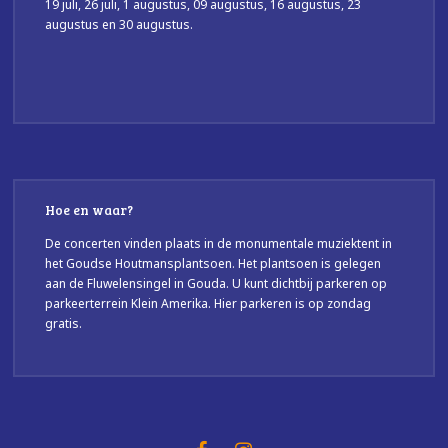
19 juli, 26 juli, 1 augustus, 09 augustus, 16 augustus, 23
augustus en 30 augustus.
Hoe en waar?
De concerten vinden plaats in de monumentale muziektent in
het Goudse Houtmansplantsoen. Het plantsoen is gelegen
aan de Fluwelensingel in Gouda. U kunt dichtbij parkeren op
parkeerterrein Klein Amerika. Hier parkeren is op zondag
gratis.