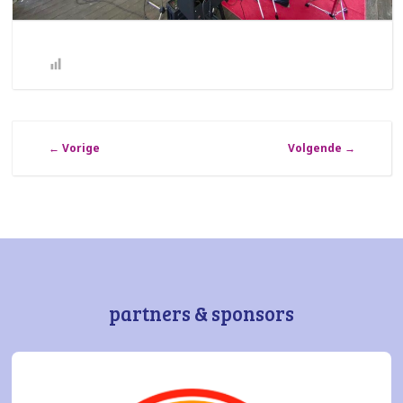
←
Vorige
Volgende
→
partners & sponsors