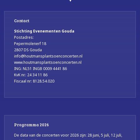
Contact
Stichting Evenementen Gouda
Postadres:
Pepermolenerf 18
2807 DS Gouda
info@houtmansplantsoenconcerten.nl
www.houtmansplantsoenconcerten.nl
ING: NL51 INGB 0009 4441 86
KvK nr.: 24 34 11 86
Fiscaal nr: 8128.54.020
Programma 2026
De data van de concerten voor 2026 zijn: 28 juni, 5 juli, 12 juli,