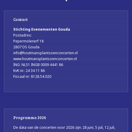
Contact
Stichting Evenementen Gouda
Postadres:
Pepermolenerf 18
2807 DS Gouda
info@houtmansplantsoenconcerten.nl
www.houtmansplantsoenconcerten.nl
ING: NL51 INGB 0009 4441 86
KvK nr.: 24 34 11 86
Fiscaal nr: 8128.54.020
Programma 2026
De data van de concerten voor 2026 zijn: 28 juni, 5 juli, 12 juli,