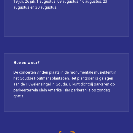
19 juli, 26 juli, 1 augustus, 09 augustus, 16 augustus, 23
augustus en 30 augustus.
Hoe en waar?
De concerten vinden plaats in de monumentale muziektent in
het Goudse Houtmansplantsoen. Het plantsoen is gelegen
aan de Fluwelensingel in Gouda. U kunt dichtbij parkeren op
parkeerterrein Klein Amerika. Hier parkeren is op zondag
gratis.