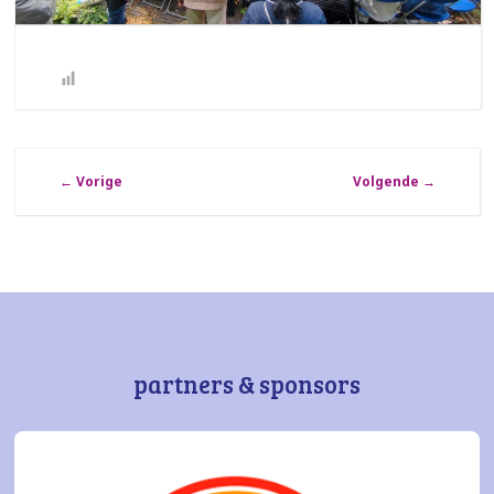
←
Vorige
Volgende
→
partners & sponsors