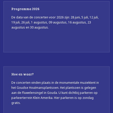
Programma 2026
De data van de concerten voor 2026 zijn: 28 juni, 5 juli, 12 juli,
19 juli, 26 juli, 1 augustus, 09 augustus, 16 augustus, 23
augustus en 30 augustus.
Hoe en waar?
De concerten vinden plaats in de monumentale muziektent in
het Goudse Houtmansplantsoen. Het plantsoen is gelegen
aan de Fluwelensingel in Gouda. U kunt dichtbij parkeren op
parkeerterrein Klein Amerika. Hier parkeren is op zondag
gratis.