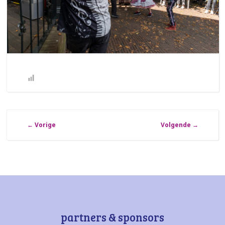
←
Vorige
Volgende
→
partners & sponsors