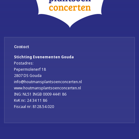
Contact
Stichting Evenementen Gouda
Postadres:
Pepermolenerf 18
2807 DS Gouda
info@houtmansplantsoenconcerten.nl
www.houtmansplantsoenconcerten.nl
ING: NL51 INGB 0009 4441 86
KvK nr.: 24 34 11 86
Fiscaal nr: 8128.54.020