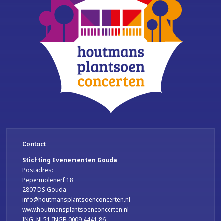
Contact
Stichting Evenementen Gouda
Postadres:
Pepermolenerf 18
2807 DS Gouda
info@houtmansplantsoenconcerten.nl
www.houtmansplantsoenconcerten.nl
ING: NL51 INGB 0009 4441 86