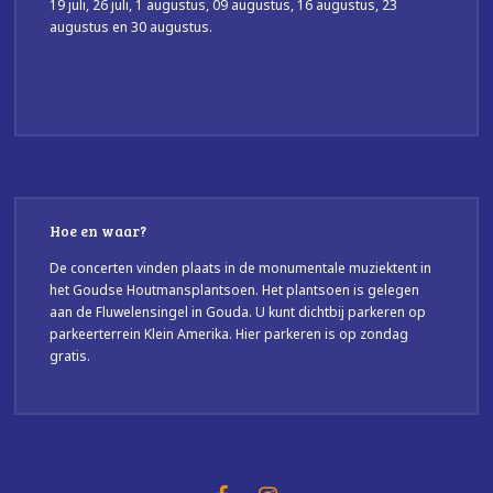
19 juli, 26 juli, 1 augustus, 09 augustus, 16 augustus, 23
augustus en 30 augustus.
Hoe en waar?
De concerten vinden plaats in de monumentale muziektent in
het Goudse Houtmansplantsoen. Het plantsoen is gelegen
aan de Fluwelensingel in Gouda. U kunt dichtbij parkeren op
parkeerterrein Klein Amerika. Hier parkeren is op zondag
gratis.