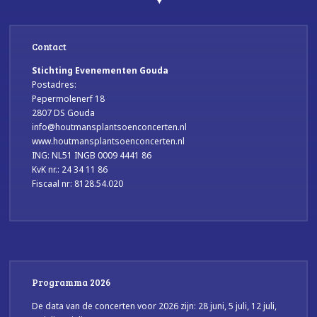
Contact
Stichting Evenementen Gouda
Postadres:
Pepermolenerf 18
2807 DS Gouda
info@houtmansplantsoenconcerten.nl
www.houtmansplantsoenconcerten.nl
ING: NL51 INGB 0009 4441 86
KvK nr.: 24 34 11 86
Fiscaal nr: 8128.54.020
Programma 2026
De data van de concerten voor 2026 zijn: 28 juni, 5 juli, 12 juli,