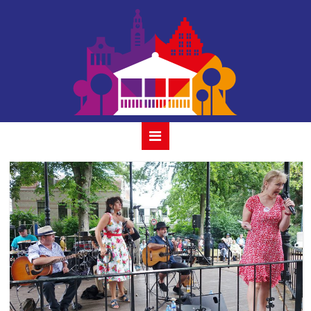
bandiera
italiana_2019-1