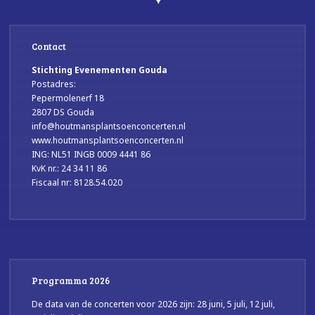
Contact
Stichting Evenementen Gouda
Postadres:
Pepermolenerf 18
2807 DS Gouda
info@houtmansplantsoenconcerten.nl
www.houtmansplantsoenconcerten.nl
ING: NL51 INGB 0009 4441 86
KvK nr.: 24 34 11 86
Fiscaal nr: 8128.54.020
Programma 2026
De data van de concerten voor 2026 zijn: 28 juni, 5 juli, 12 juli,