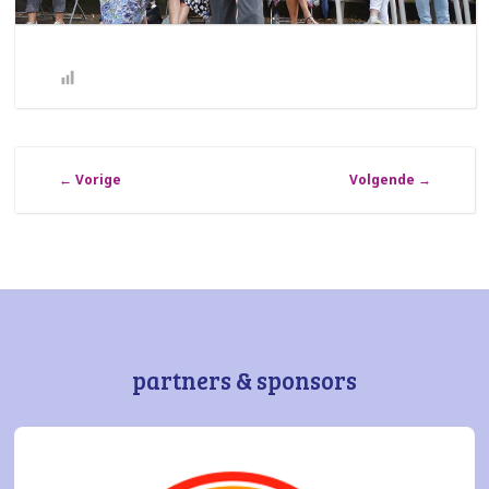
←
Vorige
Volgende
→
partners & sponsors