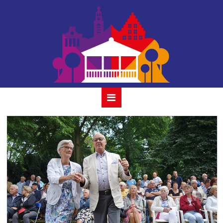
bandiera
italiana_2019-15