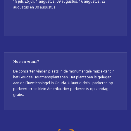
19 juli, 26 juli, 1 augustus, 09 augustus, 16 augustus, 23
augustus en 30 augustus.
Hoe en waar?
De concerten vinden plaats in de monumentale muziektent in
het Goudse Houtmansplantsoen. Het plantsoen is gelegen
aan de Fluwelensingel in Gouda. U kunt dichtbij parkeren op
parkeerterrein Klein Amerika. Hier parkeren is op zondag
gratis.