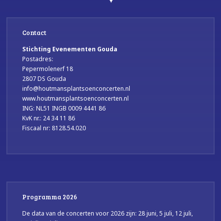
Contact
Stichting Evenementen Gouda
Postadres:
Pepermolenerf 18
2807 DS Gouda
info@houtmansplantsoenconcerten.nl
www.houtmansplantsoenconcerten.nl
ING: NL51 INGB 0009 4441 86
KvK nr.: 24 34 11 86
Fiscaal nr: 8128.54.020
Programma 2026
De data van de concerten voor 2026 zijn: 28 juni, 5 juli, 12 juli,