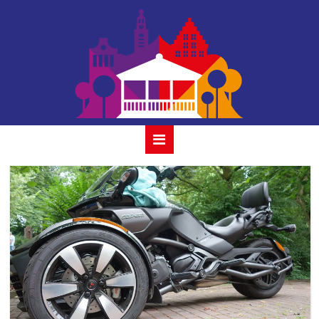
bandiera
italiana_2019-23