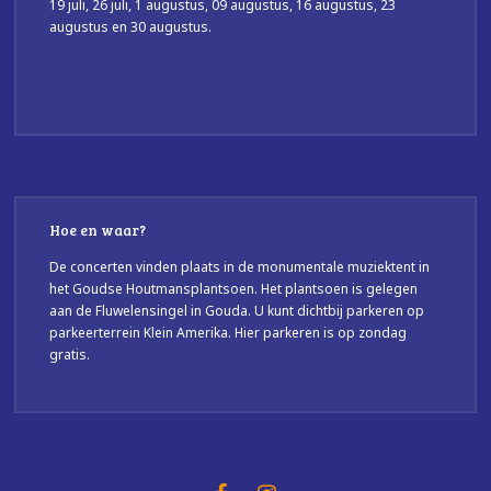
19 juli, 26 juli, 1 augustus, 09 augustus, 16 augustus, 23
augustus en 30 augustus.
Hoe en waar?
De concerten vinden plaats in de monumentale muziektent in
het Goudse Houtmansplantsoen. Het plantsoen is gelegen
aan de Fluwelensingel in Gouda. U kunt dichtbij parkeren op
parkeerterrein Klein Amerika. Hier parkeren is op zondag
gratis.