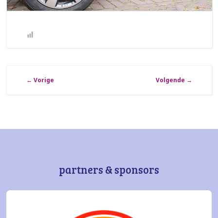
←
Vorige
Volgende
→
partners & sponsors